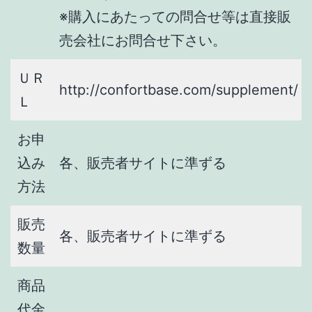
※購入にあたっての問合せ等は直接販
売会社にお問合せ下さい。
ＵＲ
http://confortbase.com/supplement/
Ｌ
お申
込み
各、販売者サイトに準ずる
方法
販売
各、販売者サイトに準ずる
数量
商品
代金