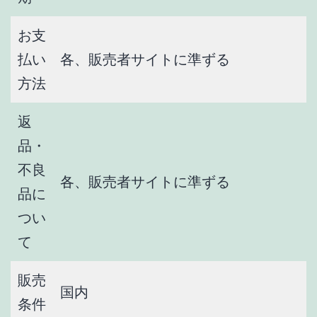
お支
払い
各、販売者サイトに準ずる
方法
返
品・
不良
各、販売者サイトに準ずる
品に
つい
て
販売
国内
条件